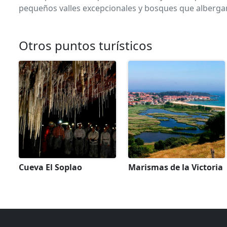
pequeños valles excepcionales y bosques que albergan
Otros puntos turísticos
Cueva El Soplao
Marismas de la Victoria