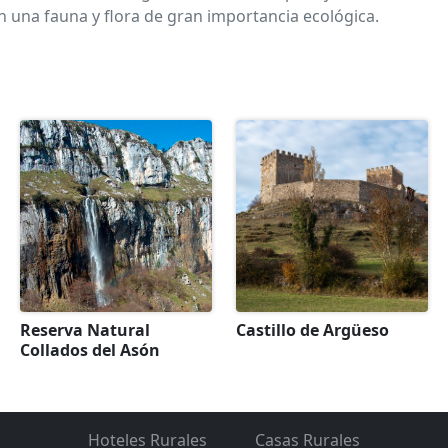
 una fauna y flora de gran importancia ecológica.
Reserva Natural
Castillo de Argüeso
Collados del Asón
Hoteles Rurales
Casas Rurales