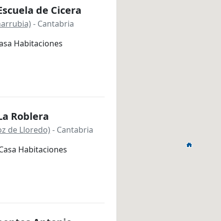
scuela de Cicera
ñarrubia)
- Cantabria
asa Habitaciones
La Roblera
oz de Lloredo)
- Cantabria
Casa Habitaciones