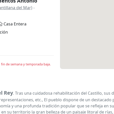
entos Antonio
ntillana del Mar)
-
Casa Entera
ción
en fin de semana y temporada baja.
el Rey
. Tras una cuidadosa rehabilitación del Castillo, s
, representaciones, etc., El pueblo dispone de un destacad
mía y una profunda tradición popular que se refleja en sus 
su territorio la gran belleza de un paisaje litoral de rías,