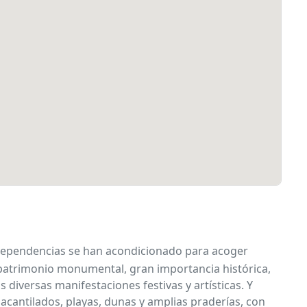
us dependencias se han acondicionado para acoger
o patrimonio monumental, gran importancia histórica,
diversas manifestaciones festivas y artísticas. Y
 acantilados, playas, dunas y amplias praderías, con