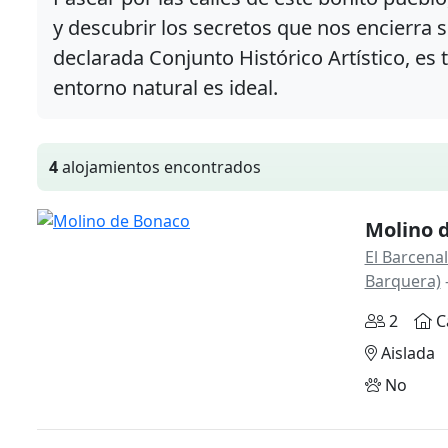
y descubrir los secretos que nos encierra s
declarada Conjunto Histórico Artístico, es t
entorno natural es ideal.
4
alojamientos encontrados
Molino 
El Barcenal
Barquera)
2
C
Aislada
No