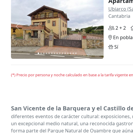
Apartam
Ubiarco (Sa
Cantabria
2 + 2
Anterior
Siguiente
En pobla
Sí
(*) Precio por persona y noche calculado en base a la tarifa vigente 
San Vicente de la Barquera y el Castillo d
diferentes eventos de carácter cultural: exposiciones
un excepcional medio natural, una reconocida gastrono
forma parte del Parque Natural de Oyambre que aúna en 