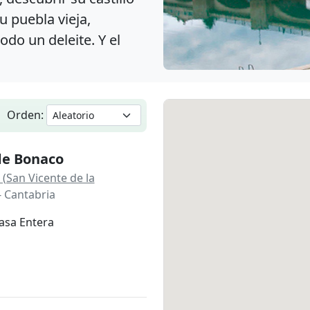
u puebla vieja,
odo un deleite. Y el
Orden:
de Bonaco
 (San Vicente de la
- Cantabria
asa Entera