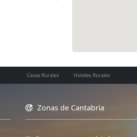
Casas Rurales
Hoteles Rurales
Zonas de Cantabria