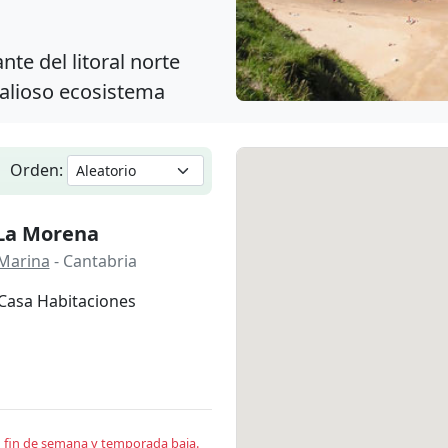
te del litoral norte
 valioso ecosistema
Orden:
La Morena
 Marina
- Cantabria
Casa Habitaciones
en fin de semana y temporada baja.