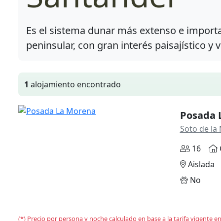
Es el sistema dunar más extenso e importan
peninsular, con gran interés paisajístico y
1
alojamiento encontrado
Posada 
Soto de la
16
Aislada
No
(*) Precio por persona y noche calculado en base a la tarifa vigente 