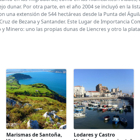
o dunar. Por otra parte, en el año 2004 se incluyó en la li
on una extensión de 544 hectáreas desde la Punta del Águila
nta Cruz de Bezana y Santander. Este Lugar de Importancia 
o y Minero: uno las propias dunas de Liencres y otro la pla
Marismas de Santoña,
Lodares y Castro