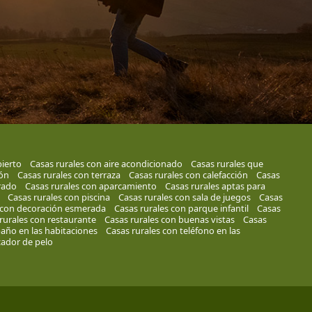
bierto
Casas rurales con aire acondicionado
Casas rurales que
ión
Casas rurales con terraza
Casas rurales con calefacción
Casas
rado
Casas rurales con aparcamiento
Casas rurales aptas para
Casas rurales con piscina
Casas rurales con sala de juegos
Casas
 con decoración esmerada
Casas rurales con parque infantil
Casas
rurales con restaurante
Casas rurales con buenas vistas
Casas
baño en las habitaciones
Casas rurales con teléfono en las
cador de pelo