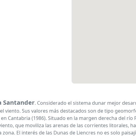
a Santander
. Considerado el sistema dunar mejor desarr
el viento. Sus valores más destacados son de tipo geomorfol
 en Cantabria (1986). Situado en la margen derecha del río 
viento, que moviliza las arenas de las corrientes litorales, 
la zona. El interés de las Dunas de Liencres no es solo pai