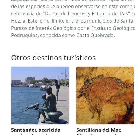
de las especies que pueden observarse en este complej
referencia de "Dunas de Liencres y Estuario del Pas" c
Hoz, al Este, en el límite entre los municipios de Sa
Puntos de Interés Geológico por el Instituto Geológic
Pedruquios, conocida como Costa Quebrada.
Otros destinos turísticos
Santander, acaricida
Santillana del Mar,