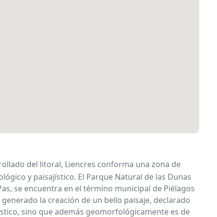
ollado del litoral, Liencres conforma una zona de
ógico y paisajístico. El Parque Natural de las Dunas
Pas, se encuentra en el término municipal de Piélagos
ha generado la creación de un bello paisaje, declarado
sajístico, sino que además geomorfológicamente es de