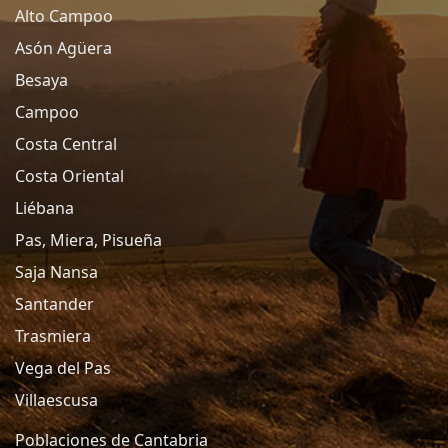
Alto Campoo
Asón Agüera
Besaya
Campoo
Costa Central
Costa Oriental
Liébana
Pas, Miera, Pisueña
Saja Nansa
Santander
Trasmiera
Vega del Pas
Villaescusa
Poblaciones de Cantabria