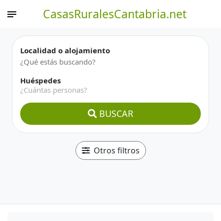
CasasRuralesCantabria.net
Localidad o alojamiento
Huéspedes
¿Cuántas personas?
BUSCAR
Otros filtros