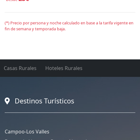
(*) Precio por persona y noche calculado en base a la tarifa vigente en
fin de semana y temporada baja.
Casas Rurales
Hoteles Rurales
Destinos Turísticos
Campoo-Los Valles