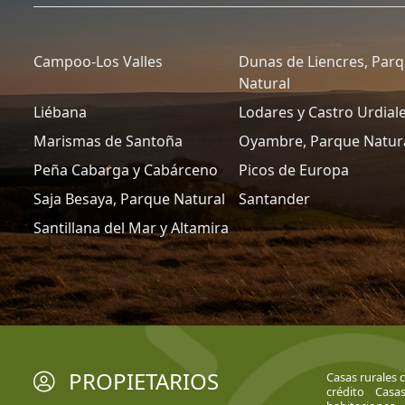
Campoo-Los Valles
Dunas de Liencres, Par
Natural
Liébana
Lodares y Castro Urdial
Marismas de Santoña
Oyambre, Parque Natur
Peña Cabarga y Cabárceno
Picos de Europa
Saja Besaya, Parque Natural
Santander
Santillana del Mar y Altamira
PROPIETARIOS
Casas rurales 
crédito
Casas