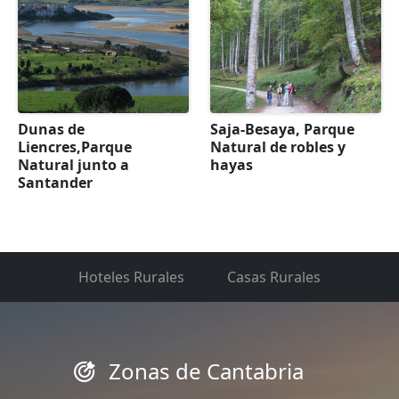
Dunas de
Saja-Besaya, Parque
Liencres,Parque
Natural de robles y
Natural junto a
hayas
Santander
Hoteles Rurales
Casas Rurales
Zonas de Cantabria