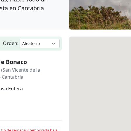
sta en Cantabria
Orden:
de Bonaco
 (San Vicente de la
- Cantabria
asa Entera
en fin de semana y temporada baja.