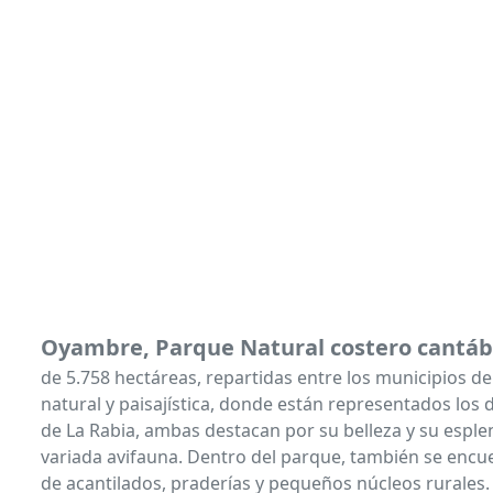
Oyambre, Parque Natural costero cantáb
de 5.758 hectáreas, repartidas entre los municipios d
natural y paisajística, donde están representados los d
de La Rabia, ambas destacan por su belleza y su esple
variada avifauna. Dentro del parque, también se encu
de acantilados, praderías y pequeños núcleos rurales. 