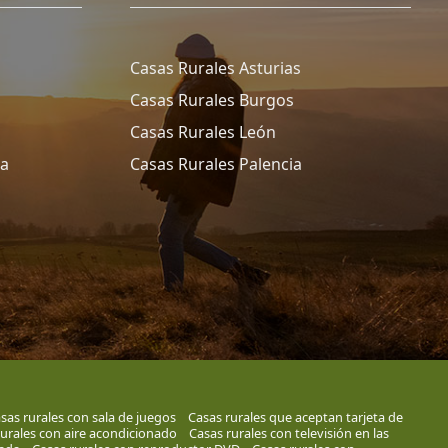
Casas Rurales Asturias
Casas Rurales Burgos
Casas Rurales León
ña
Casas Rurales Palencia
sas rurales con sala de juegos
Casas rurales que aceptan tarjeta de
rurales con aire acondicionado
Casas rurales con televisión en las