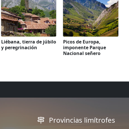
Liébana, tierra de júbilo
Picos de Europa,
y peregrinación
imponente Parque
Nacional señero
Provincias limítrofes