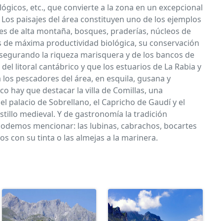
ógicos, etc., que convierte a la zona en un excepcional
n. Los paisajes del área constituyen uno de los ejemplos
jes de alta montaña, bosques, praderías, núcleos de
es de máxima productividad biológica, su conservación
asegurando la riqueza marisquera y de los bancos de
el litoral cantábrico y que los estuarios de La Rabia y
 los pescadores del área, en esquila, gusana y
o hay que destacar la villa de Comillas, una
l palacio de Sobrellano, el Capricho de Gaudí y el
tillo medieval. Y de gastronomía la tradición
 podemos mencionar: las lubinas, cabrachos, bocartes
 con su tinta o las almejas a la marinera.