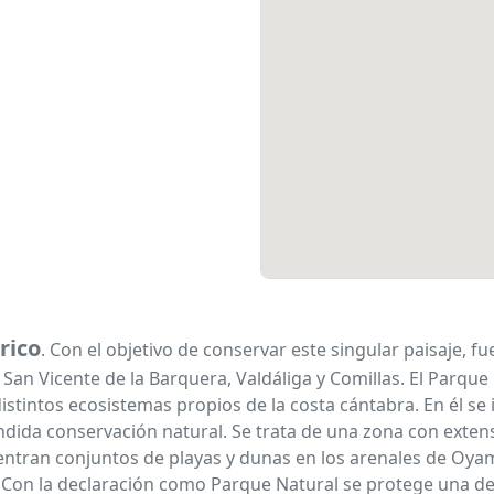
rico
. Con el objetivo de conservar este singular paisaje, 
e San Vicente de la Barquera, Valdáliga y Comillas. El Parq
istintos ecosistemas propios de la costa cántabra. En él se i
ndida conservación natural. Se trata de una zona con exte
entran conjuntos de playas y dunas en los arenales de Oy
Con la declaración como Parque Natural se protege una de l