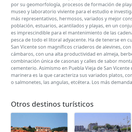
por su geomorfología, procesos de formación de playas 
museo y laboratorio viviente para el estudio e investig
más representativos, hermosos, variados y mejor conse
población, estuarios, acantilados y playas, en un con
es imprescindible para el mantenimiento de las cadena
pesca de todo el litoral adyacente. Ha de tenerse en c
San Vicente son magníficos criaderos de alevines, con
cámbaros, con una alta productividad en almeja, berber
combinación única de casonas y calles de sabor montañ
cementerio. Asimismo en Puebla Vieja de San Vicente de
marinera es la que caracteriza sus variados platos, 
o salmonetes, las angulas, etcétera. Los más demandad
Otros destinos turísticos