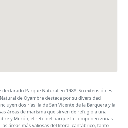
fue declarado Parque Natural en 1988. Su extensión es
ue Natural de Oyambre destaca por su diversidad
ncluyen dos rías, la de San Vicente de la Barquera y la
nsas áreas de marisma que sirven de refugio a una
ambre y Merón, el reto del parque lo componen zonas
as áreas más valiosas del litoral cantábrico, tanto