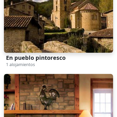
En pueblo pintoresco
1 alojamientos