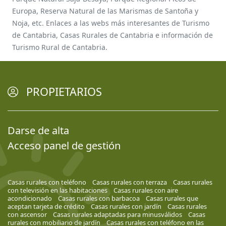
Europa, Reserva Natural de las Marismas de Santoña y
Noja, etc. Enlaces a las webs más interesantes de Turismo
de Cantabria, Casas Rurales de Cantabria e información de
Turismo Rural de Cantabria.
PROPIETARIOS
Darse de alta
Acceso panel de gestión
Casas rurales con teléfono
Casas rurales con terraza
Casas rurales
con televisión en las habitaciones
Casas rurales con aire
acondicionado
Casas rurales con barbacoa
Casas rurales que
aceptan tarjeta de crédito
Casas rurales con jardín
Casas rurales
con ascensor
Casas rurales adaptadas para minusválidos
Casas
rurales con mobiliario de jardín
Casas rurales con teléfono en las