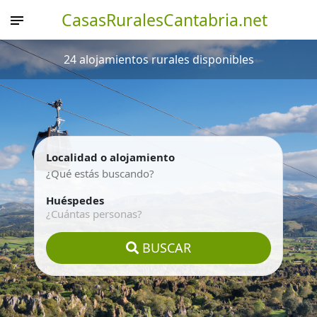
CasasRuralesCantabria.net
24 alojamientos rurales disponibles
Localidad o alojamiento
Huéspedes
¿Cuántas personas?
BUSCAR