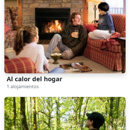
Al calor del hogar
1 alojamientos