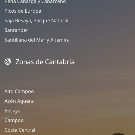
Peña Cabarga y Cabárceno
Picos de Europa
Saja Besaya, Parque Natural
Santander
Santillana del Mar y Altamira
Zonas de Cantabria
Alto Campoo
Asón Agüera
Besaya
Campoo
Costa Central