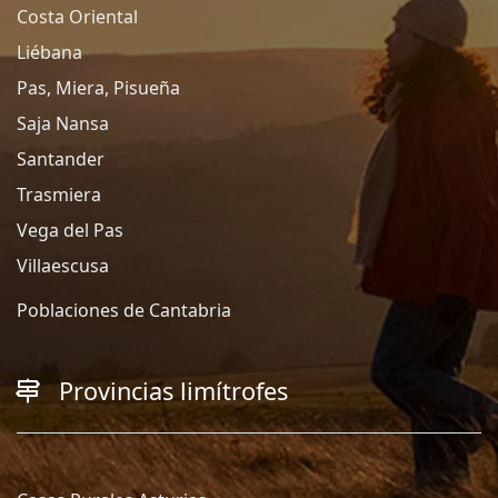
Costa Oriental
Liébana
Pas, Miera, Pisueña
Saja Nansa
Santander
Trasmiera
Vega del Pas
Villaescusa
Poblaciones de Cantabria
Provincias limítrofes