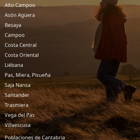
Alto Campoo
Asón Agüera
Besaya
Campoo
Costa Central
Costa Oriental
Liébana
Pas, Miera, Pisueña
Saja Nansa
Santander
Trasmiera
Vega del Pas
Villaescusa
Poblaciones de Cantabria