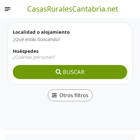
CasasRuralesCantabria.net
Localidad o alojamiento
Huéspedes
¿Cuántas personas?
BUSCAR
Otros filtros