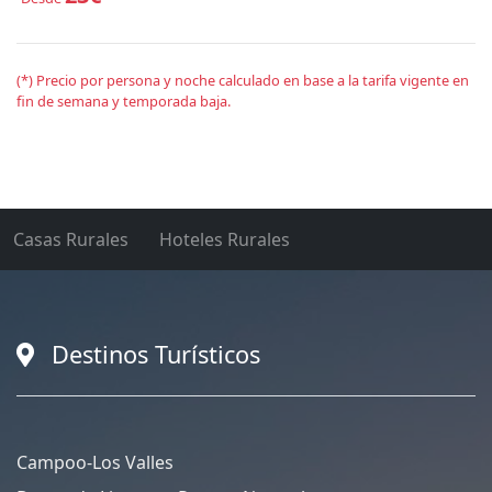
(*) Precio por persona y noche calculado en base a la tarifa vigente en
fin de semana y temporada baja.
Casas Rurales
Hoteles Rurales
Destinos Turísticos
Campoo-Los Valles