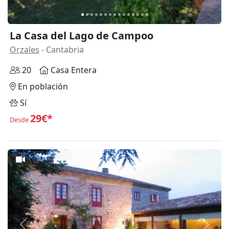
La Casa del Lago de Campoo
Orzales
- Cantabria
20
Casa Entera
En población
Sí
29€*
Desde