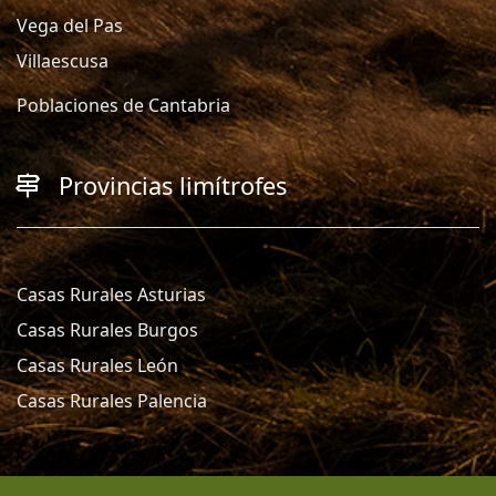
Vega del Pas
Villaescusa
Poblaciones de Cantabria
Provincias limítrofes
Casas Rurales Asturias
Casas Rurales Burgos
Casas Rurales León
Casas Rurales Palencia