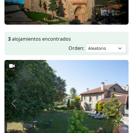
3
alojamientos encontrados
Orden:
Anterior
Siguie