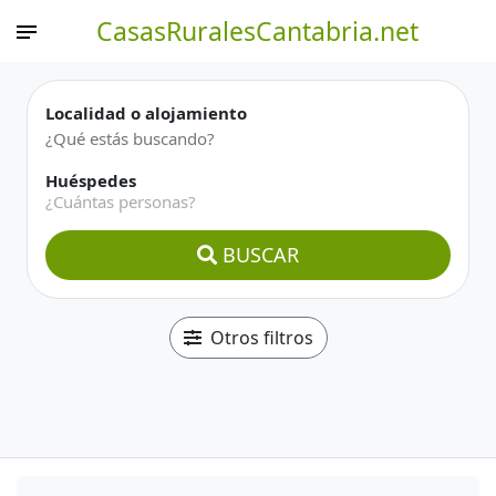
CasasRuralesCantabria.net
Localidad o alojamiento
Huéspedes
¿Cuántas personas?
BUSCAR
Otros filtros