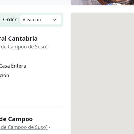
Orden:
ral Cantabria
 de Campoo de Suso)
-
Casa Entera
ción
*
 de Campoo
 de Campoo de Suso)
-