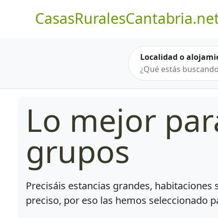
CasasRuralesCantabria.ne
Localidad o alojami
Lo mejor par
grupos
Precisáis estancias grandes, habitaciones 
preciso, por eso las hemos seleccionado p