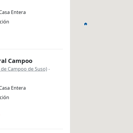
Casa Entera
ción
ral Campoo
 de Campoo de Suso)
-
Casa Entera
ción
*