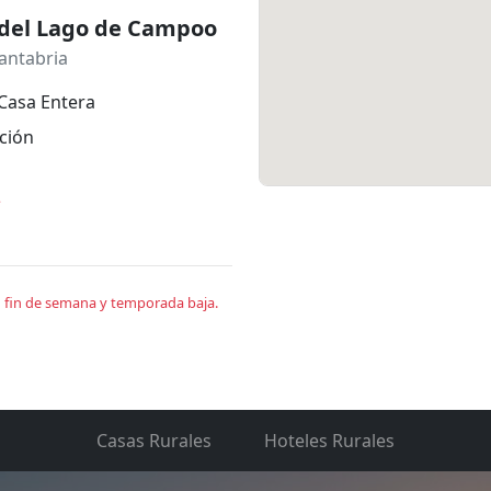
 del Lago de Campoo
antabria
Casa Entera
ción
*
en fin de semana y temporada baja.
Casas Rurales
Hoteles Rurales