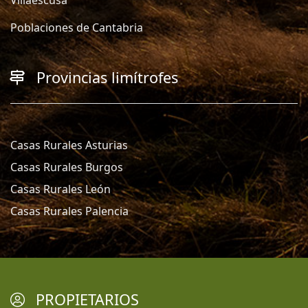
Villaescusa
Poblaciones de Cantabria
Provincias limítrofes
Casas Rurales Asturias
Casas Rurales Burgos
Casas Rurales León
Casas Rurales Palencia
PROPIETARIOS