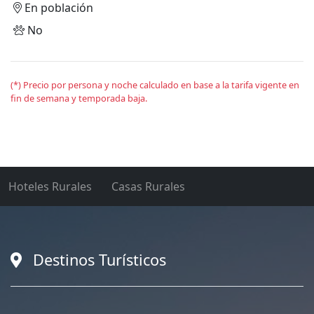
En población
No
(*) Precio por persona y noche calculado en base a la tarifa vigente en
fin de semana y temporada baja.
Hoteles Rurales
Casas Rurales
Destinos Turísticos