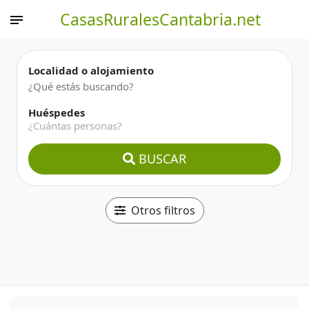
CasasRuralesCantabria.net
Localidad o alojamiento
Huéspedes
¿Cuántas personas?
BUSCAR
Otros filtros