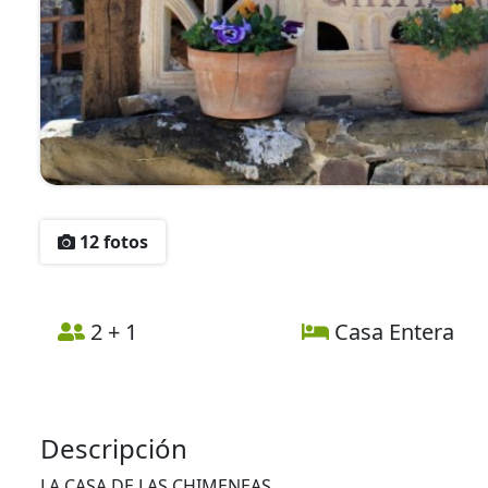
12 fotos
2 + 1
Casa Entera
Descripción
LA CASA DE LAS CHIMENEAS