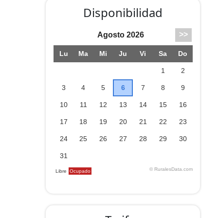
Disponibilidad
:
n de