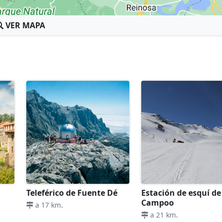
VER MAPA
Teleférico de Fuente Dé
Estación de esquí de
Campoo
.
a 17 km
.
a 21 km