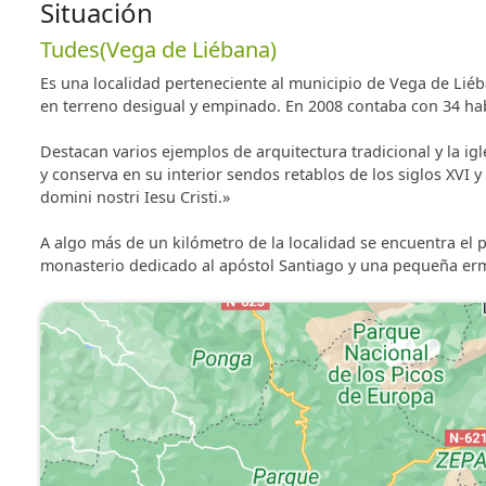
Situación
Tudes(Vega de Liébana)
Es una localidad perteneciente al municipio de Vega de Liéb
en terreno desigual y empinado. En 2008 contaba con 34 habit
Destacan varios ejemplos de arquitectura tradicional y la igle
y conserva en su interior sendos retablos de los siglos XVI y 
domini nostri Iesu Cristi.»
A algo más de un kilómetro de la localidad se encuentra e
monasterio dedicado al apóstol Santiago y una pequeña erm