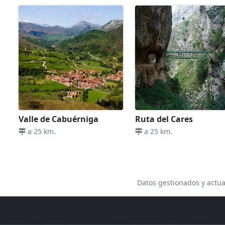
Valle de Cabuérniga
Ruta del Cares
.
.
a 25 km
a 25 km
Datos gestionados y actua