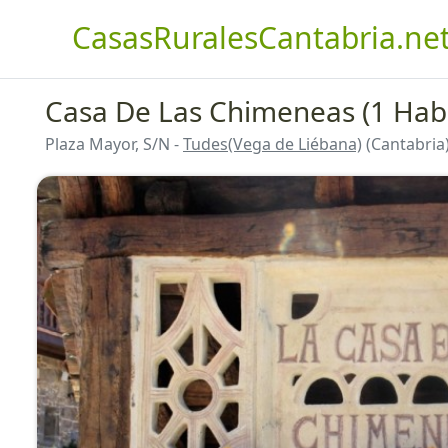
CasasRuralesCantabria.ne
Casa De Las Chimeneas (1 Habi
Plaza Mayor, S/N -
Tudes(Vega de Liébana)
(Cantabria