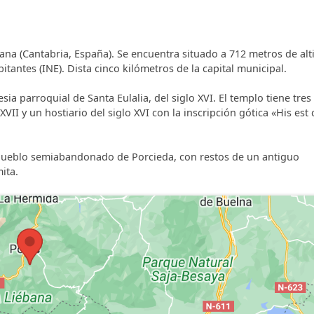
ana (Cantabria, España). Se encuentra situado a 712 metros de alt
antes (INE). Dista cinco kilómetros de la capital municipal.
sia parroquial de Santa Eulalia, del siglo XVI. El templo tiene tres
XVII y un hostiario del siglo XVI con la inscripción gótica «His est
l pueblo semiabandonado de Porcieda, con restos de un antiguo
ita.