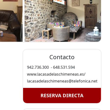
Contacto
942.736.300
-
648.531.594
www.lacasadelaschimeneas.es/
lacasadelaschimeneas@
telefonica.net
RESERVA DIRECTA