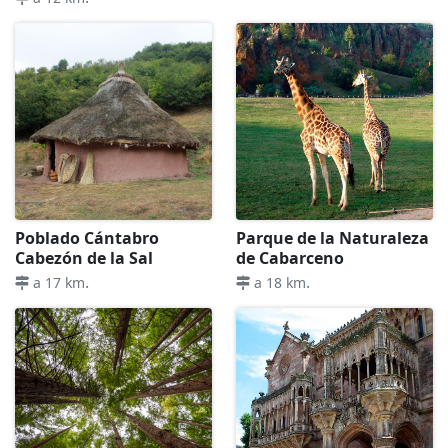
Poblado Cántabro
Parque de la Naturaleza
Cabezón de la Sal
de Cabarceno
.
.
a 17 km
a 18 km