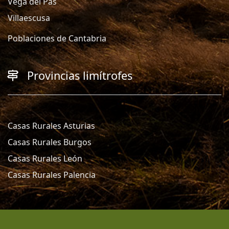
Vega del Pas
Villaescusa
Poblaciones de Cantabria
Provincias limítrofes
Casas Rurales Asturias
Casas Rurales Burgos
Casas Rurales León
Casas Rurales Palencia