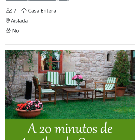
7
Casa Entera
Aislada
No