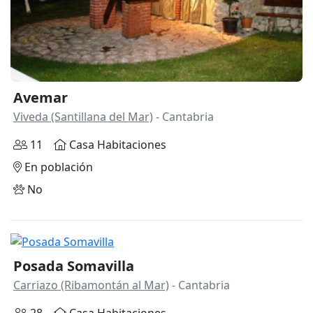
Avemar
Viveda (Santillana del Mar)
- Cantabria
11
Casa Habitaciones
En población
No
Posada Somavilla
Carriazo (Ribamontán al Mar)
- Cantabria