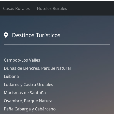
Casas Rurales
Hoteles Rurales
Destinos Turísticos
Campoo-Los Valles
Dunas de Liencres, Parque Natural
Liébana
Lodares y Castro Urdiales
Marismas de Santoña
Oyambre, Parque Natural
Peña Cabarga y Cabárceno