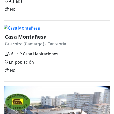
Aislada
No
Casa Montañesa
Guarnizo (Camargo)
- Cantabria
6
Casa Habitaciones
En población
No