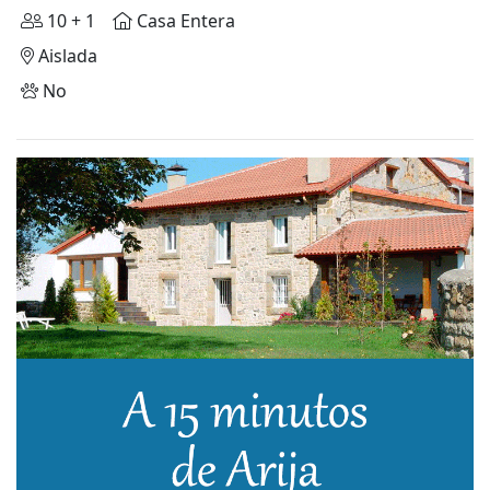
10 + 1
Casa Entera
Aislada
No