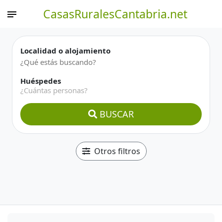
CasasRuralesCantabria.net
Localidad o alojamiento
Huéspedes
¿Cuántas personas?
BUSCAR
Otros filtros