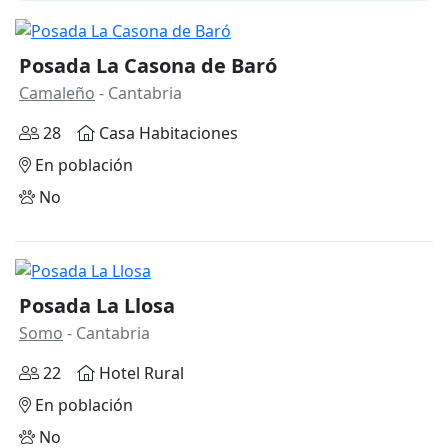
Posada La Casona de Baró
Camaleño
- Cantabria
28
Casa Habitaciones
En población
No
Posada La Llosa
Somo
- Cantabria
22
Hotel Rural
En población
No