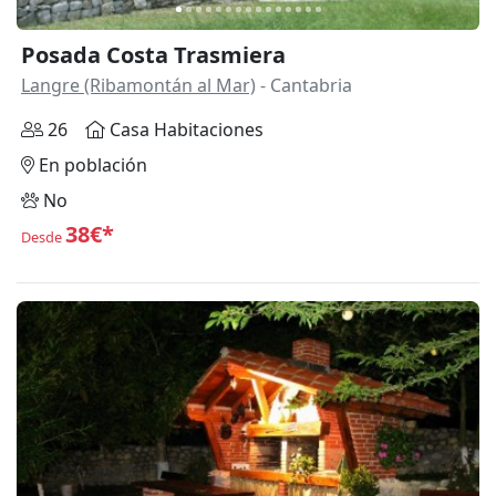
Posada Costa Trasmiera
Langre (Ribamontán al Mar)
- Cantabria
26
Casa Habitaciones
En población
No
38€*
Desde