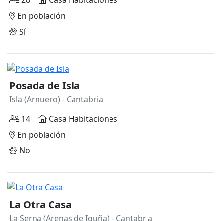
28
Casa Habitaciones
En población
Sí
Posada de Isla
Isla (Arnuero)
- Cantabria
14
Casa Habitaciones
En población
No
La Otra Casa
La Serna (Arenas de Iguña)
- Cantabria