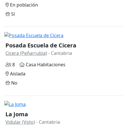
En población
Sí
Posada Escuela de Cicera
Cicera (Peñarrubia)
- Cantabria
8
Casa Habitaciones
Aislada
No
La Joma
Vidular (Voto)
- Cantabria