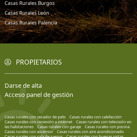
Casas Rurales Burgos
Casas Rurales León
Casas Rurales Palencia
PROPIETARIOS
Darse de alta
Acceso panel de gestión
Casas rurales con secador de pelo
Casas rurales con calefacción
Casas rurales con conexión a internet
Casas rurales con televisión en
las habitaciones
Casas rurales con garaje
Casas rurales con piscina
Casas rurales con ascensor
Casas rurales con aire acondicionado
Casas rurales con sala de juegos
Casas rurales con buenas vistas