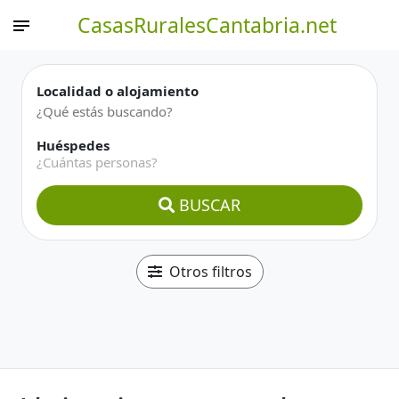
CasasRuralesCantabria.net
Localidad o alojamiento
Huéspedes
¿Cuántas personas?
BUSCAR
Otros filtros