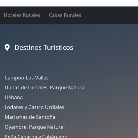
Hoteles Rurales
Casas Rurales
Destinos Turísticos
Campoo-Los Valles
Dunas de Liencres, Parque Natural
Liébana
Lodares y Castro Urdiales
Marismas de Santoña
Oyambre, Parque Natural
Peña Cabarga y Cabárceno