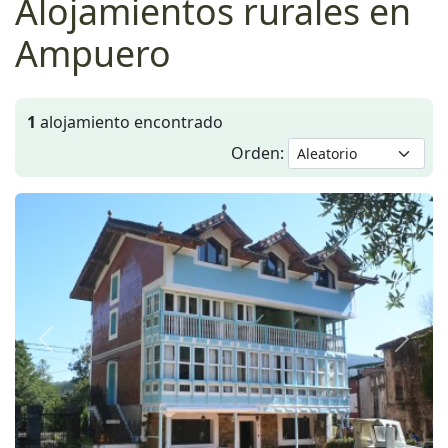
Alojamientos rurales en
Ampuero
1
alojamiento encontrado
Orden:
Anterior
Siguie