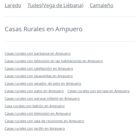
Laredo
Tudes(Vega de Liébana)
Camaleño
Casas Rurales en Ampuero
Casas rurales con barbacoa en Ampuero
Casas rurales con televisión en las habitaciones en Ampuero
Casas rurales con calefacción en Ampuero
Casas rurales con lavavajillas en Ampuero
Casas rurales con secador de pelo en Ampuero
Casas rurales con patio en Ampuero
Casas rurales con terraza en Ampuero
Casas rurales con parque infantil en Ampuero
Casa rurales con balcón en Ampuero
Casas rurales con televisión en Ampuero
Casas rurales con sala de reuniones en Ampuero
Casas rurales con jardín en Ampuero