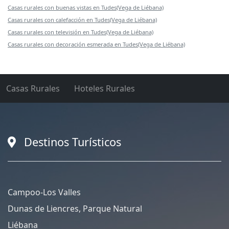
Casas rurales con buenas vistas en Tudes(Vega de Liébana)
Casas rurales con calefacción en Tudes(Vega de Liébana)
Casas rurales con televisión en Tudes(Vega de Liébana)
Casas rurales con decoración esmerada en Tudes(Vega de Liébana)
Casas Rurales
Hoteles Rurales
Destinos Turísticos
Campoo-Los Valles
Dunas de Liencres, Parque Natural
Liébana