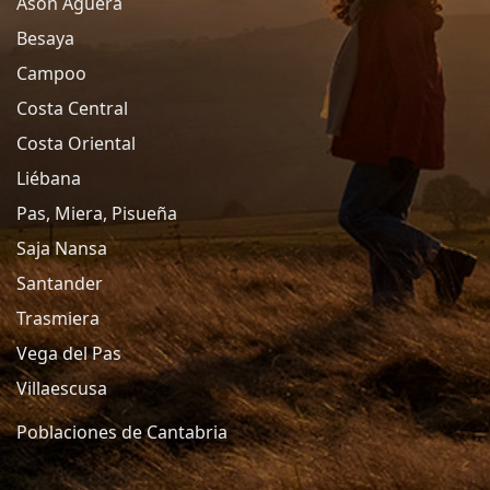
Asón Agüera
Besaya
Campoo
Costa Central
Costa Oriental
Liébana
Pas, Miera, Pisueña
Saja Nansa
Santander
Trasmiera
Vega del Pas
Villaescusa
Poblaciones de Cantabria