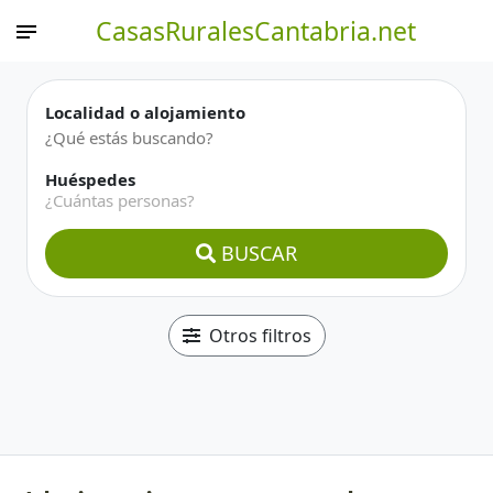
CasasRuralesCantabria.net
Localidad o alojamiento
Huéspedes
¿Cuántas personas?
BUSCAR
Otros filtros