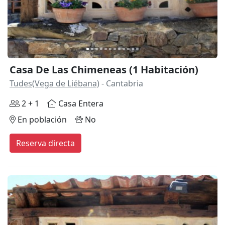
Casa De Las Chimeneas (1 Habitación)
Tudes(Vega de Liébana)
- Cantabria
2 + 1
Casa Entera
En población
No
Reserva directa