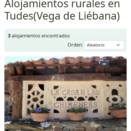
Alojamientos rurales en
Tudes(Vega de Liébana)
3
alojamientos encontrados
Orden:
Anterior
Siguie