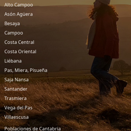
Alto Campoo
Asón Agüera
Besaya
Campoo
Costa Central
Costa Oriental
Liébana
Pas, Miera, Pisueña
Saja Nansa
Santander
Trasmiera
Vega del Pas
Villaescusa
Poblaciones de Cantabria