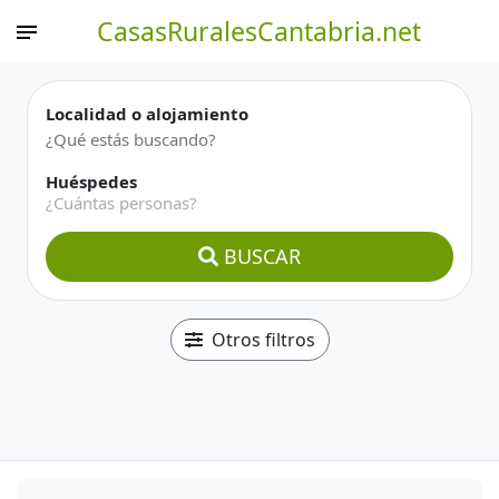
CasasRuralesCantabria.net
Localidad o alojamiento
Huéspedes
¿Cuántas personas?
BUSCAR
Otros filtros