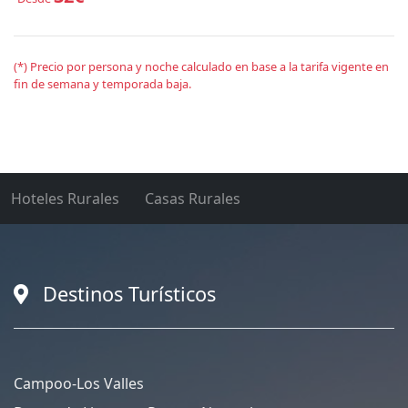
(*) Precio por persona y noche calculado en base a la tarifa vigente en
fin de semana y temporada baja.
Hoteles Rurales
Casas Rurales
Destinos Turísticos
Campoo-Los Valles