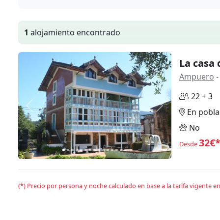
1
alojamiento encontrado
La casa 
Ampuero
-
22 + 3
Anterior
Siguiente
En pobla
No
32€
Desde
(*) Precio por persona y noche calculado en base a la tarifa vigente 