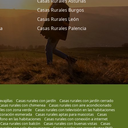
Casas Rurales Asturias
Casas Rurales Burgos
Casas Rurales León
ña
Casas Rurales Palencia
vajillas
Casas rurales con jardín
Casas rurales con jardín cerrado
Casas rurales con chimenea
Casas rurales con aire acondicionado
les con zona verde
Casas rurales con televisión en las habitaciones
ecoración esmerada
Casas rurales aptas para mascotas
Casas
éfono en las habitaciones
Casas rurales con conexión a internet
Casa rurales con balcón
Casas rurales con buenas vistas
Casas