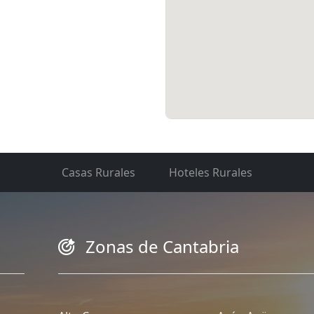
Casas Rurales
Hoteles Rurales
Zonas de Cantabria