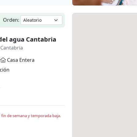
Orden:
del agua Cantabria
 Cantabria
Casa Entera
ción
*
en fin de semana y temporada baja.