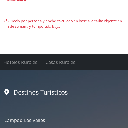
(*) Precio por persona y noche calculado en base a la tarifa vigente en
fin de semana y temporada baja.
Hoteles Rurales
Casas Rurales
Destinos Turísticos
Campoo-Los Valles