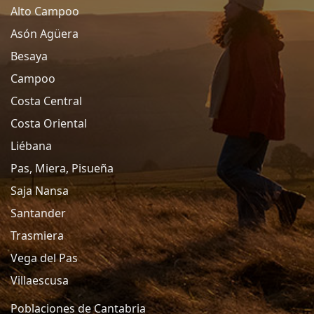
Alto Campoo
Asón Agüera
Besaya
Campoo
Costa Central
Costa Oriental
Liébana
Pas, Miera, Pisueña
Saja Nansa
Santander
Trasmiera
Vega del Pas
Villaescusa
Poblaciones de Cantabria