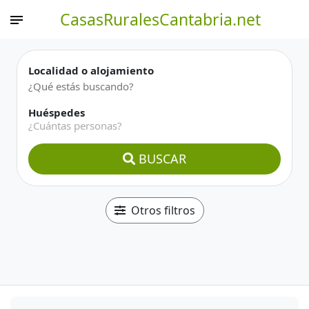
CasasRuralesCantabria.net
Localidad o alojamiento
Huéspedes
¿Cuántas personas?
BUSCAR
Otros filtros